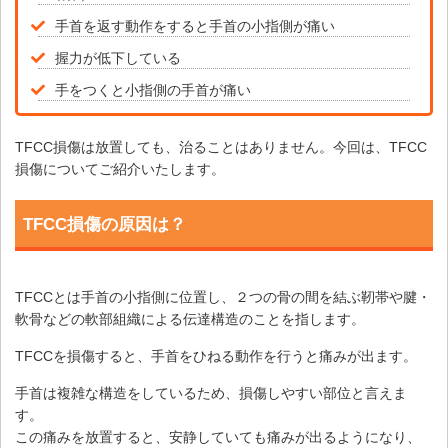
手首を返す動作をすると手首の小指側が痛い
握力が低下している
手をつくと小指側の手首が痛い
TFCC損傷は放置しても、治ることはありません。今回は、TFCC
損傷についてご紹介いたします。
TFCC損傷の原因は？
TFCCとは手首の小指側に位置し、２つの骨の間を結ぶ靭帯や腱・
軟骨などの軟部組織による伝達構造のことを指します。
TFCCを損傷すると、手首をひねる動作を行うと痛みが出ます。
手首は複雑な構造をしているため、損傷しやすい部位と言えま
す。
この痛みを放置すると、安静していても痛みが出るようになり、