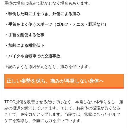
重症の場合は痛みで動かせなく場合もあります。
・転倒した時に手をつき、外傷による痛み
・手首をよく使うスポーツ（ゴルフ・テニス・野球など）
・手首を酷使する仕事
・加齢による機能低下
・バイクや自転車での交通事故
上記のような原因が元となり、痛みを伴います。
正しい姿勢を保ち、痛みが再発しない身体へ
TFCC損傷を改善させるだけではなく、再発しない体作りをし、痛
みの根源を解消していきます。そして、お身体の循環が良くなる
ことで、免疫力がアップします。当院では、状態に合ったセルフ
ケアを指導し、予防にも力を注いでいます。