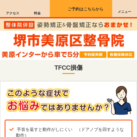
ご予約はこちらから
メニュー
アクセス
料金
TFCC損傷
手首を返すと動作がしにくい （ドアノブを回すような
動作）