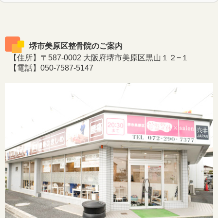
堺市美原区整骨院のご案内
【住所】〒587-0002 大阪府堺市美原区黒山１２−１
【電話】050-7587-5147