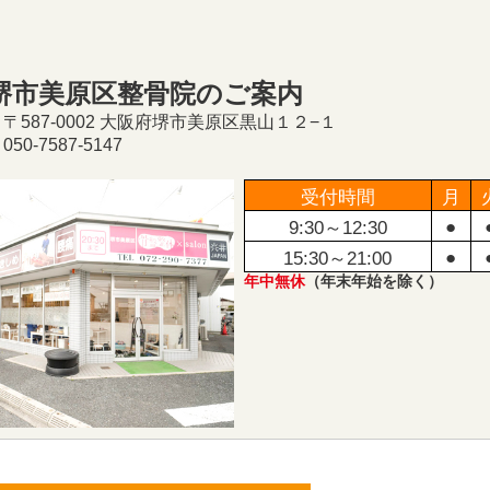
堺市美原区整骨院のご案内
〒587-0002 大阪府堺市美原区黒山１２−１
50-7587-5147
受付時間
月
●
9:30～12:30
●
15:30～21:00
年中無休
（年末年始を除く）