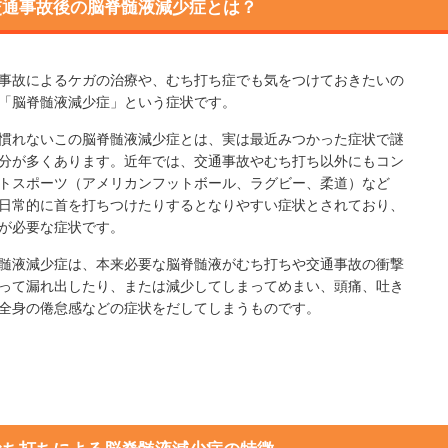
交通事故後の脳脊髄液減少症とは？
事故によるケガの治療や、むち打ち症でも気をつけておきたいの
「脳脊髄液減少症」という症状です。
慣れないこの脳脊髄液減少症とは、実は最近みつかった症状で謎
分が多くあります。近年では、交通事故やむち打ち以外にもコン
トスポーツ（アメリカンフットボール、ラグビー、柔道）など
日常的に首を打ちつけたりするとなりやすい症状とされており、
が必要な症状です。
髄液減少症は、本来必要な脳脊髄液がむち打ちや交通事故の衝撃
って漏れ出したり、または減少してしまってめまい、頭痛、吐き
全身の倦怠感などの症状をだしてしまうものです。