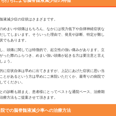
むち打ちによる脳脊髄液減少症の特徴
髄液減少症の症状はさまざまです。
のめまいや頭痛はもちろん、なかには視力低下や自律神経症状な
だしてしまいます。そういった理由で、発見や診断、特定が難し
状でもあります。
し、頭痛に関しては特徴的で、起立性の強い痛みがあります。立
がった際のふらつき、めまい強い頭痛が起きる方は要注意と言え
しょう。
的に症状自体は早めに出てきますが、上記にあげた症状に思い当
ことがあるという方は早めにご来院いただくか、最寄りの病院で
してください。
との診断も踏まえ、患者様にとってベストな通院ペース、治療期
治療方法もご提案させて頂きます。
当院での脳脊髄液減少率への治療方法