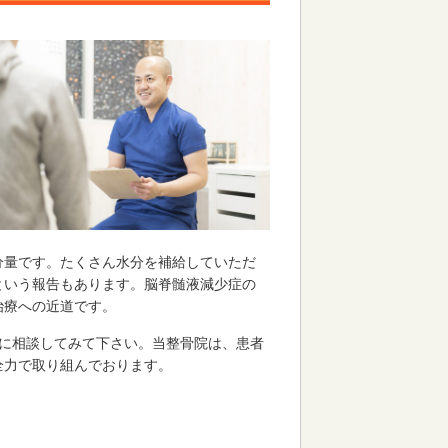
分量です。たくさん水分を補給していただ
という報告もあります。脳脊髄液減少症の
治療への近道です。
軽に相談してみて下さい。当整骨院は、患者
全力で取り組んでおります。