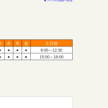
▲ページの先頭へ戻る
火
水
木
金
土日祝
●
●
●
●
9:00～12:30
●
●
●
●
15:00～18:00