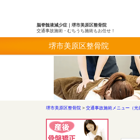
脳脊髄液減少症｜堺市美原区整骨院
交通事故施術・むちうち施術もお任せ！
堺市美原区整骨院
堺市美原区整骨院
>
交通事故施術メニュー（光