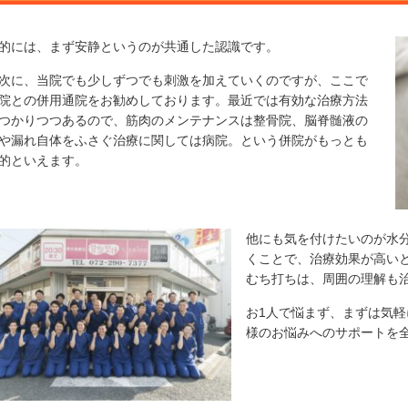
的には、まず安静というのが共通した認識です。
次に、当院でも少しずつでも刺激を加えていくのですが、ここで
院との併用通院をお勧めしております。最近では有効な治療方法
つかりつつあるので、筋肉のメンテナンスは整骨院、脳脊髄液の
や漏れ自体をふさぐ治療に関しては病院。という併院がもっとも
的といえます。
他にも気を付けたいのが水
くことで、治療効果が高い
むち打ちは、周囲の理解も
お1人で悩まず、まずは気
様のお悩みへのサポートを