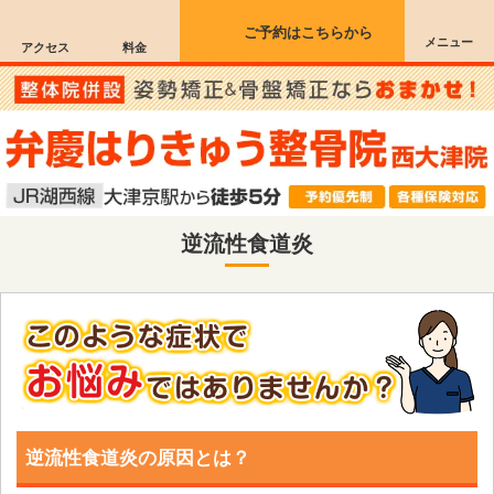
ご予約はこちらから
メニュー
アクセス
料金
逆流性食道炎
逆流性食道炎の原因とは？