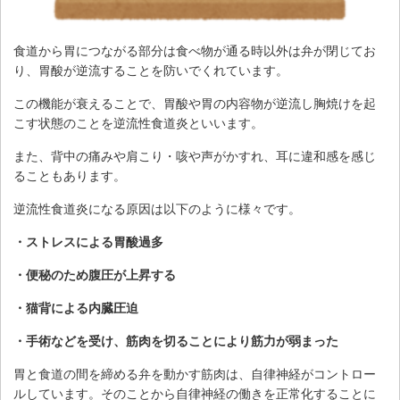
食道から胃につながる部分は食べ物が通る時以外は弁が閉じてお
り、胃酸が逆流することを防いでくれています。
この機能が衰えることで、胃酸や胃の内容物が逆流し胸焼けを起
こす状態のことを逆流性食道炎といいます。
また、背中の痛みや肩こり・咳や声がかすれ、耳に違和感を感じ
ることもあります。
逆流性食道炎になる原因は以下のように様々です。
・ストレスによる胃酸過多
・便秘のため腹圧が上昇する
・猫背による内臓圧迫
・手術などを受け、筋肉を切ることにより筋力が弱まった
胃と食道の間を締める弁を動かす筋肉は、自律神経がコントロー
ルしています。そのことから自律神経の働きを正常化することに