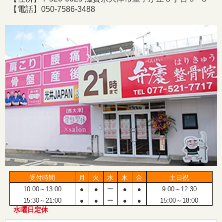
【電話】050-7586-3488
受付時間
月
火
水
木
金
土日祝
10:00～13:00
●
●
ー
●
●
9:00～12:30
15:30～21:00
●
●
ー
●
●
15:00～18:00
水曜日定休