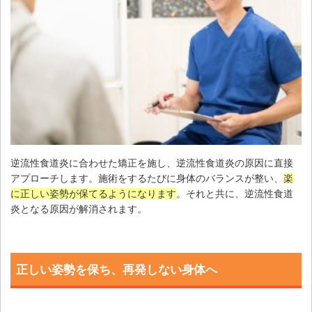
逆流性食道炎に合わせた矯正を施し、逆流性食道炎の原因に直接
アプローチします。施術をするたびに身体のバランスが整い、
楽
に正しい姿勢が保てるようになります
。それと共に、逆流性食道
炎となる原因が解消されます。
正しい姿勢を保ち、再発しない身体へ