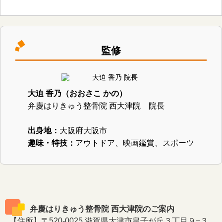
監修
大迫 香乃（おおさこ かの）
弁慶はりきゅう整骨院 西大津院 院長
出身地：
大阪府大阪市
趣味・特技：
アウトドア、映画鑑賞、スポーツ
弁慶はりきゅう整骨院 西大津院のご案内
【住所】〒520-0025 滋賀県大津市皇子が丘３丁目９−３