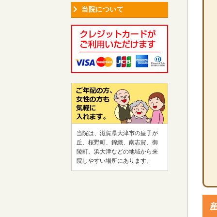
当院について
当院は、滋賀県大津市の皇子が
丘、桜野町、錦織、南志賀、御
陵町、浜大津などの地域から来
院しやすい場所にあります。