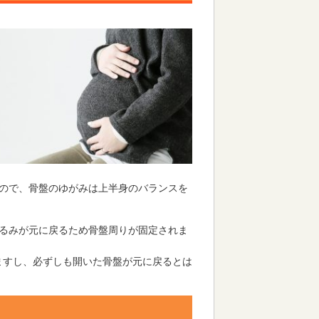
ので、骨盤のゆがみは上半身のバランスを
るみが元に戻るため骨盤周りが固定されま
りますし、必ずしも開いた骨盤が元に戻るとは