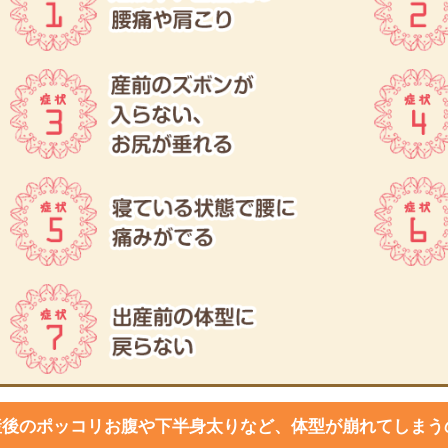
産後のポッコリお腹や下半身太りなど、体型が崩れてしまう