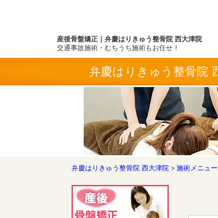
産後骨盤矯正｜弁慶はりきゅう整骨院 西大津院
交通事故施術・むちうち施術もお任せ！
弁慶はりきゅう整骨院 
弁慶はりきゅう整骨院 西大津院
>
施術メニュー