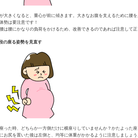
が大きくなると、重心が前に傾きます。大きなお腹を支えるために腰を
体勢は要注意です！
腰は腰にかなりの負荷をかけるため、改善できるのであれば注意して正
普段の座る姿勢を見直す
座った時、どちらか一方側だけに横座りしていませんか？かたよった座
にお尻を置いた後は左側と、均等に体重がかかるように注意しましょう