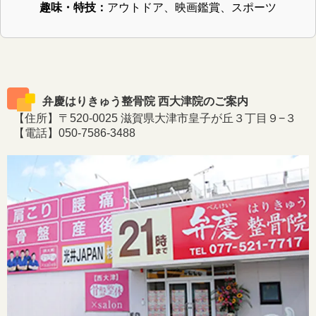
趣味・特技：
アウトドア、映画鑑賞、スポーツ
弁慶はりきゅう整骨院 西大津院のご案内
【住所】〒520-0025 滋賀県大津市皇子が丘３丁目９−３
【電話】050-7586-3488