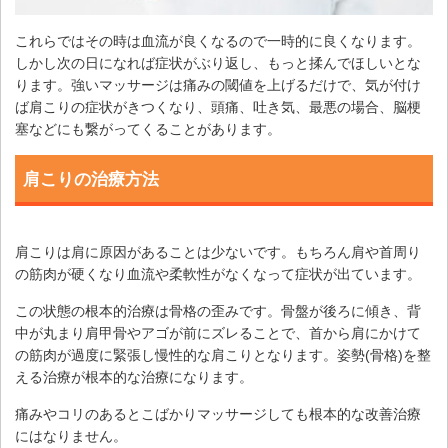
これらではその時は血流が良くなるので一時的に良くなります。
しかし次の日になれば症状がぶり返し、もっと揉んでほしいとな
ります。強いマッサージは痛みの閾値を上げるだけで、気が付け
ば肩こりの症状がきつくなり、頭痛、吐き気、最悪の場合、脳梗
塞などにも繋がってくることがあります。
肩こりの治療方法
肩こりは肩に原因があることは少ないです。もちろん肩や首周り
の筋肉が硬くなり血流や柔軟性がなくなって症状が出ています。
この状態の根本的治療は骨格の歪みです。骨盤が後ろに傾き、背
中が丸まり肩甲骨やアゴが前にズレることで、首から肩にかけて
の筋肉が過度に緊張し慢性的な肩こりとなります。姿勢(骨格)を整
える治療が根本的な治療になります。
痛みやコリのあるとこばかりマッサージしても根本的な改善治療
にはなりません。