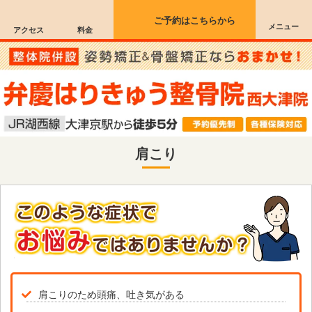
ご予約はこちらから
メニュー
アクセス
料金
肩こり
肩こりのため頭痛、吐き気がある