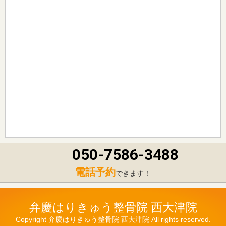
050-7586-3488
電話予約
できます！
弁慶はりきゅう整骨院 西大津院
Copyright 弁慶はりきゅう整骨院 西大津院 All rights reserved.