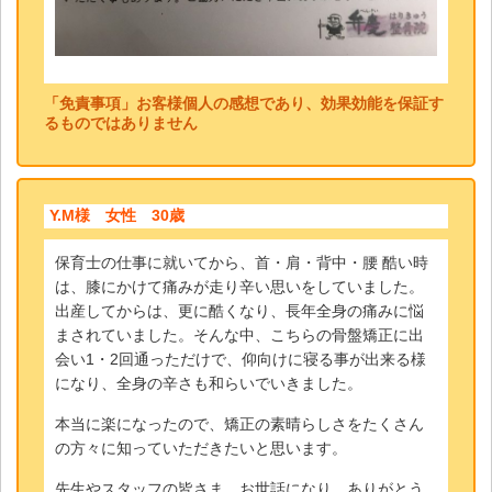
「免責事項」お客様個人の感想であり、効果効能を保証す
るものではありません
Y.M様 女性 30歳
保育士の仕事に就いてから、首・肩・背中・腰 酷い時
は、膝にかけて痛みが走り辛い思いをしていました。
出産してからは、更に酷くなり、長年全身の痛みに悩
まされていました。そんな中、こちらの骨盤矯正に出
会い1・2回通っただけで、仰向けに寝る事が出来る様
になり、全身の辛さも和らいでいきました。
本当に楽になったので、矯正の素晴らしさをたくさん
の方々に知っていただきたいと思います。
先生やスタッフの皆さま、お世話になり、ありがとう