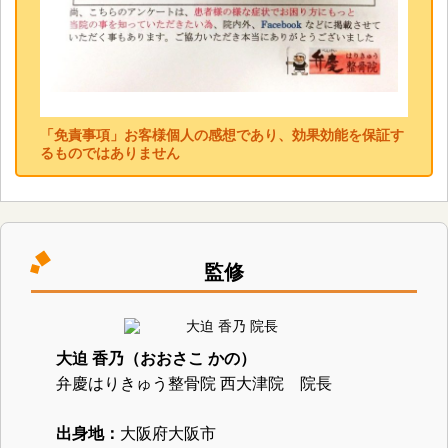
「免責事項」お客様個人の感想であり、効果効能を保証す
るものではありません
監修
大迫 香乃（おおさこ かの）
弁慶はりきゅう整骨院 西大津院 院長
出身地：
大阪府大阪市