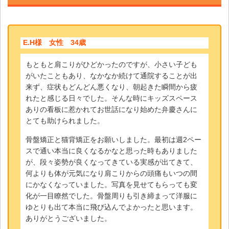
E.H様 女性 34歳
もともと肩こりがひどかったのですが、小さい子ども
がいたこともあり、なかなか続けて通院することが出
来ず、症状もどんどん悪くなり、朝起きた瞬間から疲
れたと感じる日々でした。そんな時にキッズスペース
ありの看板に惹かれてお世話になり始めた弁慶さんに
とても助けられました。
骨盤矯正と猫背矯正をお願いしました。最初は週2ペー
スで通い本当に良くなるかなと思った時もありました
が、段々姿勢が良くなってきている実感が出てきて、
何よりも体が元気になり肩こりからの頭痛もいつの間
にかなくなっていました。写真を見せてもらっても変
化が一目瞭然でした。骨盤周りも引き締まって洋服に
ゆとりも出て本当に飛び込んでよかったと思います。
ありがとうございました。