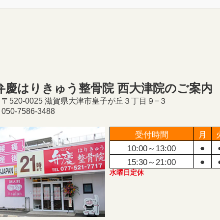
弁慶はりきゅう整骨院 西大津院のご案内
〒520-0025 滋賀県大津市皇子が丘３丁目９−３
50-7586-3488
受付時間
月
●
10:00～13:00
●
15:30～21:00
水曜日定休