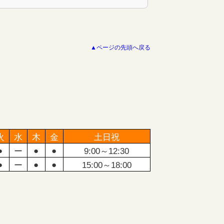
▲ページの先頭へ戻る
火
水
木
金
土日祝
●
●
●
ー
9:00～12:30
●
●
●
ー
15:00～18:00