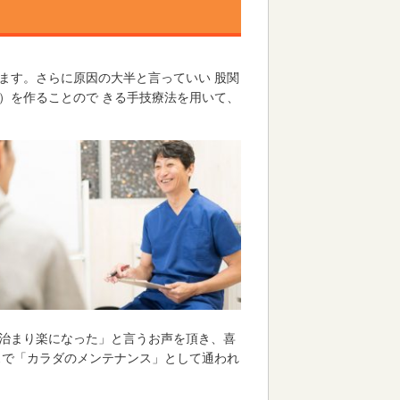
ます。さらに原因の大半と言っていい 股関
）を作ることので きる手技療法を用いて、
治まり楽になった」と言うお声を頂き、喜
スで「カラダのメンテナンス」として通われ