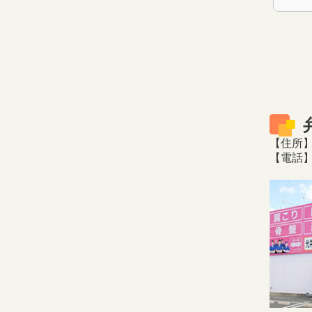
【住所】
【電話】0