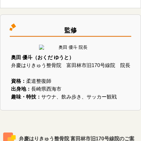
監修
奥田 優斗（おくだ ゆうと）
弁慶はりきゅう整骨院 富田林市旧170号線院 院長
資格：
柔道整復師
出身地：
長崎県西海市
趣味・特技：
サウナ、飲み歩き、サッカー観戦
弁慶はりきゅう整骨院 富田林市旧170号線院のご案