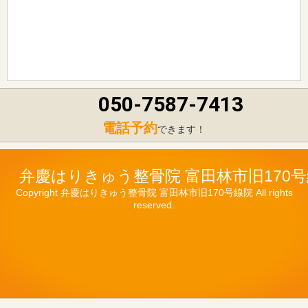
050-7587-7413
電話予約
できます！
弁慶はりきゅう整骨院 富田林市旧170
Copyright 弁慶はりきゅう整骨院 富田林市旧170号線院 All rights
reserved.
LINE