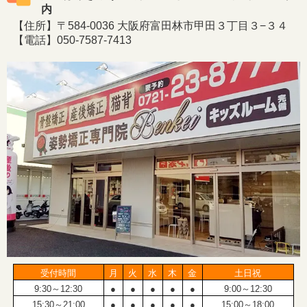
内
【住所】〒584-0036 大阪府富田林市甲田３丁目３−３４
【電話】050-7587-7413
受付時間
月
火
水
木
金
土日祝
9:30～12:30
●
●
●
●
●
9:00～12:30
15:30～21:00
●
●
●
●
●
15:00～18:00