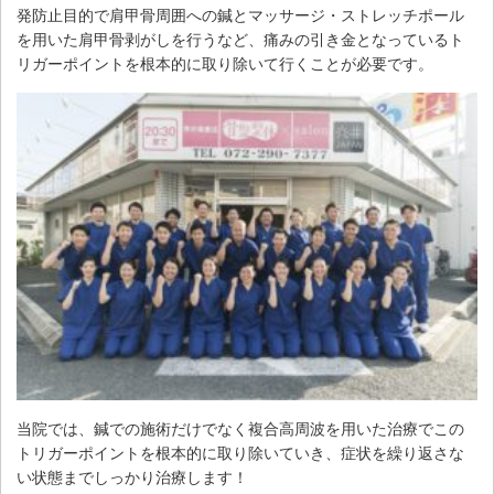
発防止目的で肩甲骨周囲への鍼とマッサージ・ストレッチポール
を用いた肩甲骨剥がしを行うなど、痛みの引き金となっているト
リガーポイントを根本的に取り除いて行くことが必要です。
当院では、鍼での施術だけでなく複合高周波を用いた治療でこの
トリガーポイントを根本的に取り除いていき、症状を繰り返さな
い状態までしっかり治療します！