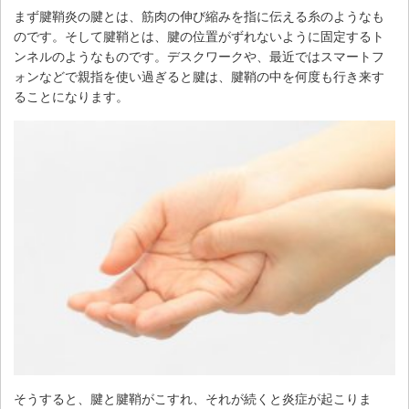
まず腱鞘炎の腱とは、筋肉の伸び縮みを指に伝える糸のようなも
のです。そして腱鞘とは、腱の位置がずれないように固定するト
ンネルのようなものです。デスクワークや、最近ではスマートフ
ォンなどで親指を使い過ぎると腱は、腱鞘の中を何度も行き来す
ることになります。
そうすると、腱と腱鞘がこすれ、それが続くと炎症が起こりま