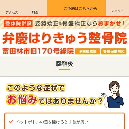
ご予約はこちらから
メニュー
アクセス
料金
腱鞘炎
ペットボトルの蓋を開けると手首が痛い