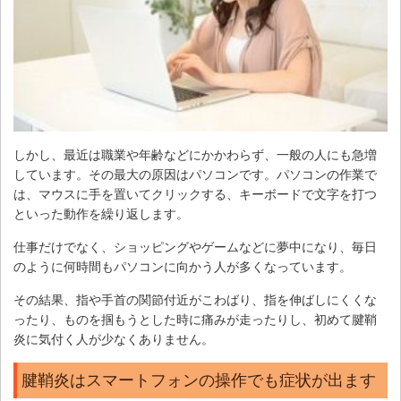
しかし、最近は職業や年齢などにかかわらず、一般の人にも急増
しています。その最大の原因はパソコンです。パソコンの作業で
は、マウスに手を置いてクリックする、キーボードで文字を打つ
といった動作を繰り返します。
仕事だけでなく、ショッピングやゲームなどに夢中になり、毎日
のように何時間もパソコンに向かう人が多くなっています。
その結果、指や手首の関節付近がこわばり、指を伸ばしにくくな
ったり、ものを掴もうとした時に痛みが走ったりし、初めて腱鞘
炎に気付く人が少なくありません。
腱鞘炎はスマートフォンの操作でも症状が出ます