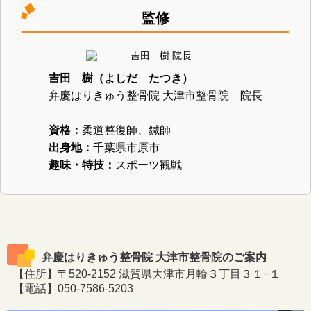
監修
吉田 樹（よしだ たつき）
弁慶はりきゅう整骨院 大津市整骨院 院長
資格：
柔道整復師、鍼師
出身地：
千葉県市原市
趣味・特技：
スポーツ観戦
弁慶はりきゅう整骨院 大津市整骨院のご案内
【住所】〒520-2152 滋賀県大津市月輪３丁目３１−１
【電話】050-7586-5203