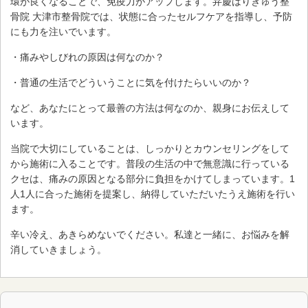
環が良くなることで、免疫力がアップします。弁慶はりきゅう整
骨院 大津市整骨院では、状態に合ったセルフケアを指導し、予防
にも力を注いでいます。
・痛みやしびれの原因は何なのか？
・普通の生活でどういうことに気を付けたらいいのか？
など、あなたにとって最善の方法は何なのか、親身にお伝えして
います。
当院で大切にしていることは、しっかりとカウンセリングをして
から施術に入ることです。普段の生活の中で無意識に行っている
クセは、痛みの原因となる部分に負担をかけてしまっています。1
人1人に合った施術を提案し、納得していただいたうえ施術を行い
ます。
辛い冷え、あきらめないでください。私達と一緒に、お悩みを解
消していきましょう。