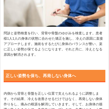
問診と姿勢検査を行い、背骨や骨盤のゆがみを検査します。患者
様1人1人の身体の状態に合わせた矯正を施し、冷えの原因に直接
アプローチします。施術をするたびに身体のバランスが整い、楽
に正しい姿勢が保てるようになります。それと共に、冷えとなる
原因が解消されます。
正しい姿勢を保ち、再発しない身体へ
内側から背骨と骨盤を正しい位置で支えられるように調整しま
す。その結果、冷えを改善させるだけではなく、再発しない身体
作りをし、痛みの根源を解消していきます。そして、お身体の循