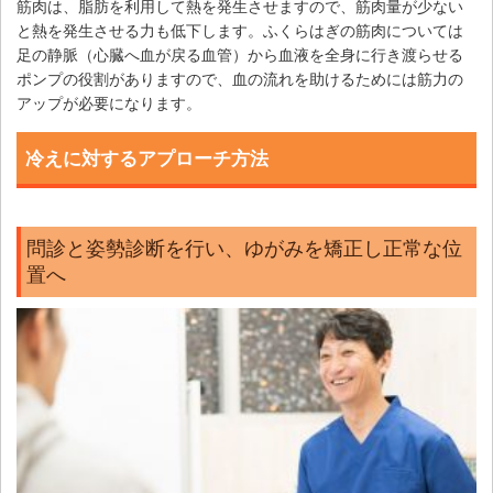
筋肉は、脂肪を利用して熱を発生させますので、筋肉量が少ない
と熱を発生させる力も低下します。ふくらはぎの筋肉については
足の静脈（心臓へ血が戻る血管）から血液を全身に行き渡らせる
ポンプの役割がありますので、血の流れを助けるためには筋力の
アップが必要になります。
冷えに対するアプローチ方法
問診と姿勢診断を行い、ゆがみを矯正し正常な位
置へ