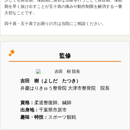
少しでも炎症期、凍結期に適切な治療を行うことで炎症期、凍結
期を早く抜け出すことが五十肩の痛みや動作制限を解消する一番
大切なことです。
四十肩・五十肩でお困りの方は当院にご相談ください。
監修
吉田 樹（よしだ たつき）
弁慶はりきゅう整骨院 大津市整骨院 院長
資格：
柔道整復師、鍼師
出身地：
千葉県市原市
趣味・特技：
スポーツ観戦