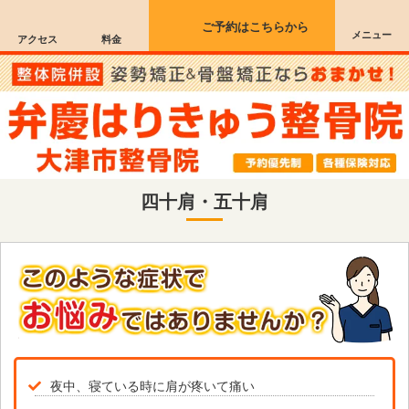
ご予約はこちらから
メニュー
アクセス
料金
四十肩・五十肩
夜中、寝ている時に肩が疼いて痛い