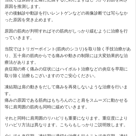
原因を推測します。
その後触診や動診を行いレントゲンなどの画像診断では写らなか
った原因を突き止めます。
原因の筋肉が判明すればその筋肉がしっかり緩むように治療を行
っていきます。
当院ではトリガーポイント(筋肉のシコリ)を取り除く手技治療があ
り、五十肩の筋肉からでる痛みや動きの制限には大変効果的な治
療法があります。
炎症期の疼く痛みの症状には
ハイボルト治療などの炎症を早期に
取り除く治療もございますのでご安心ください。
凍結期は肩の動きをだして痛みを再発しないような治療を行いま
す。
痛みの原因である筋肉はもちろんのこと肩をスムーズに動かせる
等に肩周囲の筋肉も同時に緩めていきます。
それと同時に肩周囲のリハビリも重要になります。重症度により
リハビリ方法は異なります。こちらもしっかりご説明致します。