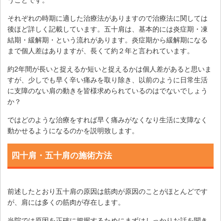
うことです。
それぞれの時期に適した治療法がありますので治療法に関しては
後ほど詳しく記載しています。五十肩は、基本的には炎症期・凍
結期・緩解期・という流れがあります。炎症期から緩解期になる
まで個人差はありますが、長くて約２年と言われています。
約2年間が長いと捉えるか短いと捉えるかは個人差があると思いま
すが、少しでも早く辛い痛みを取り除き、以前のように日常生活
に支障のない肩の動きを皆様求められているのはでないでしょう
か？
ではどのような治療をすれば早く痛みがなくなり生活に支障なく
動かせるようになるのかを説明致します。
四十肩・五十肩の施術方法
前述したとおり五十肩の原因は筋肉が原因のことがほとんどです
が、肩には多くの筋肉が存在します。
当院では原因を正確に把握するためにまずはしっかりお話を聞き