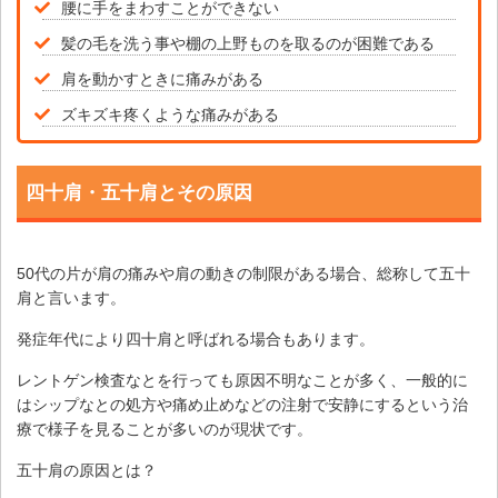
腰に手をまわすことができない
髪の毛を洗う事や棚の上野ものを取るのが困難である
肩を動かすときに痛みがある
ズキズキ疼くような痛みがある
四十肩・五十肩とその原因
50代の片が肩の痛みや肩の動きの制限がある場合、総称して五十
肩と言います。
発症年代により四十肩と呼ばれる場合もあります。
レントゲン検査なとを行っても原因不明なことが多く、一般的に
はシップなとの処方や痛め止めなどの注射で安静にするという治
療で様子を見ることが多いのが現状です。
五十肩の原因とは？