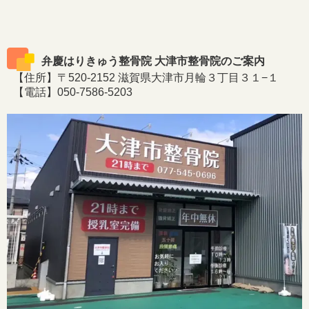
弁慶はりきゅう整骨院 大津市整骨院のご案内
【住所】〒520-2152 滋賀県大津市月輪３丁目３１−１
【電話】050-7586-5203