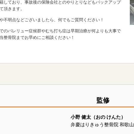
籍しており、事故後の保険会社とのやりとりなどもバックアップ
て頂きます。
や不明点などございましたら、何でもご質問ください！
でのバレリュー症候群やむち打ち症は早期治療が何よりも大事で
当整骨院までお早めにご相談ください！
監修
小野 健太（おの けんた）
弁慶はりきゅう整骨院 和歌