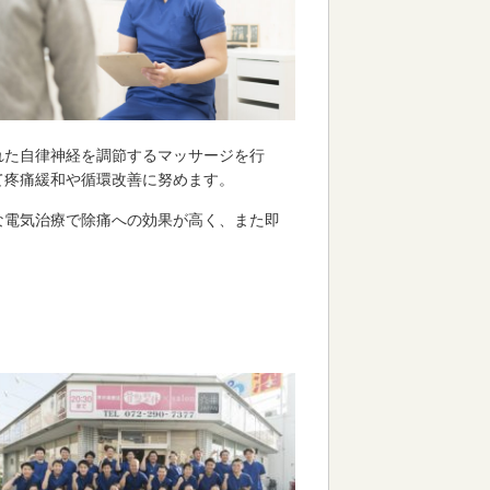
れた自律神経を調節するマッサージを行
て疼痛緩和や循環改善に努めます。
な電気治療で除痛への効果が高く、また即