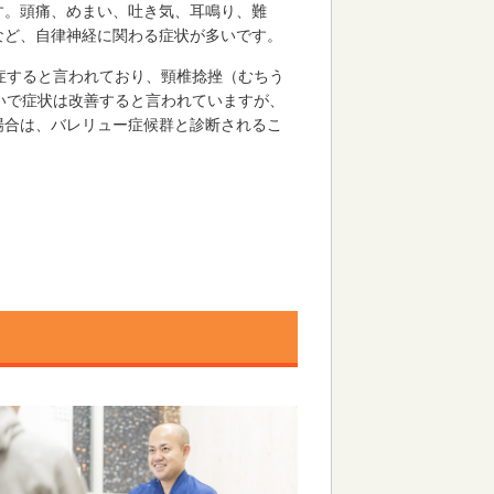
す。頭痛、めまい、吐き気、耳鳴り、難
など、自律神経に関わる症状が多いです。
症すると言われており、頸椎捻挫（むちう
いで症状は改善すると言われていますが、
場合は、バレリュー症候群と診断されるこ