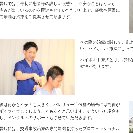
骨院では、最初に患者様の詳しい状態や、不安なことはないか、
痛みが出ているのかを問診させていただいた上で、症状や原因に
て最適な治療をご提案させて頂きます。
その際の治療に関して、乱
い、ハイボルト療法によっ
ハイボルト療法とは、特殊
効性があります。
後は何かと不安面も大きく、バレリュー症候群の場合には制御が
ずイライラしてしまうこともあると思います。そういった場合も
し、メンタル面のサポートもさせていただきます。
骨院には、交通事故治療の専門知識を持ったプロフェッショナル