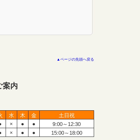
▲ページの先頭へ戻る
ご案内
火
水
木
金
土日祝
●
×
●
●
9:00～12:30
●
×
●
●
15:00～18:00