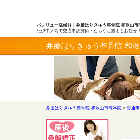
バレリュー症候群｜弁慶はりきゅう整骨院 和歌山市
紀伊中ノ島で交通事故施術・むちうち施術もお任せ
弁慶はりきゅう整骨院 和
弁慶はりきゅう整骨院 和歌山市有本院
>
交通事