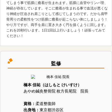
てしまう事で筋膜に癒着が生まれます。筋膜に血管やリンパ管、
神経が存在しています。そこに癒着が生まれる事で血流が悪くな
り神経が圧迫され肩こりとして感じてしまうのです。だから肩甲
骨周りの柔軟性をつけ筋膜に癒着が起こらない体にしましょう！
やり方ですが、両手を肩に置き大きく円を描くように回します。
これを20秒行います。1日1回以上行いましょう！頑張ってみて
ください！
監修
橋本 佳祐（はしもと けいすけ）
あやめ鍼灸整骨院 枚方長尾院 院長
資格：
柔道整復師
出身地：
東京都渋谷区