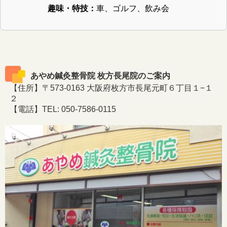
趣味・特技：
車、ゴルフ、飲み会
あやめ鍼灸整骨院 枚方長尾院のご案内
【住所】〒573-0163 大阪府枚方市長尾元町６丁目１−１
２
【電話】TEL: 050-7586-0115