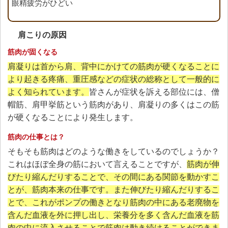
眼精疲労がひどい
肩こりの原因
筋肉が固くなる
肩凝りは首から肩、背中にかけての筋肉が硬くなることに
より起きる疼痛、重圧感などの症状の総称として一般的に
よく知られています。
皆さんが症状を訴える部位には、僧
帽筋、肩甲挙筋という筋肉があり、肩凝りの多くはこの筋
が硬くなることにより発生します。
筋肉の仕事とは？
そもそも筋肉はどのような働きをしているのでしょうか？
これはほぼ全身の筋において言えることですが、
筋肉が伸
びたり縮んだりすることで、その間にある関節を動かすこ
とが、筋肉本来の仕事です。また伸びたり縮んだりするこ
とで、これがポンプの働きとなり筋肉の中にある老廃物を
含んだ血液を外に押し出し、栄養分を多く含んだ血液を筋
肉の中に流入させることで筋肉は動き続けることができま