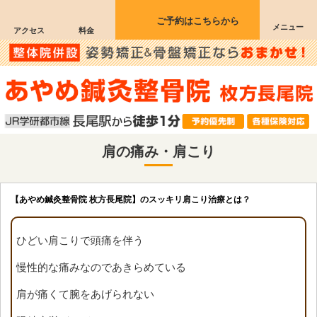
ご予約はこちらから
メニュー
アクセス
料金
肩の痛み・肩こり
【あやめ鍼灸整骨院 枚方長尾院】のスッキリ肩こり治療とは？
ひどい肩こりで頭痛を伴う
慢性的な痛みなのであきらめている
肩が痛くて腕をあげられない