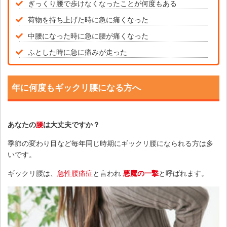
ぎっくり腰で歩けなくなったことが何度もある
荷物を持ち上げた時に急に痛くなった
中腰になった時に急に腰が痛くなった
ふとした時に急に痛みが走った
年に何度もギックリ腰になる方へ
あなたの
腰
は大丈夫ですか？
季節の変わり目など毎年同じ時期にギックリ腰になられる方は多
いです。
ギックリ腰は、
急性腰痛症
と言われ
悪魔の一撃
と呼ばれます。