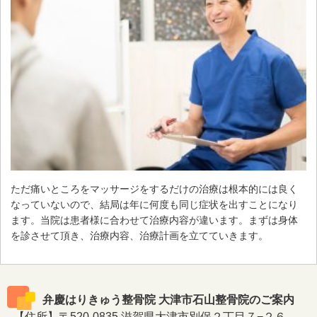
ただ痛いところをマッサージをするだけの治療は根本的には良く
なっていないので、結局は年に何度も同じ症状を出すことになり
ます。当院は患者様に合わせて治療内容が違います。まずは身体
を診させて頂き、治療内容、治療計画を立てていきます。
弁慶はりきゅう整骨院 大津市石山整骨院のご案内
【住所】〒520-0835 滋賀県大津市別保２丁目７−２６