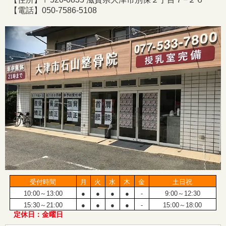
【電話】050-7586-5108
受付時間
月
火
水
木
金
土日祝
10:00～13:00
●
●
●
●
-
9:00～12:30
15:30～21:00
●
●
●
●
-
15:00～18:00
定休日：金曜日