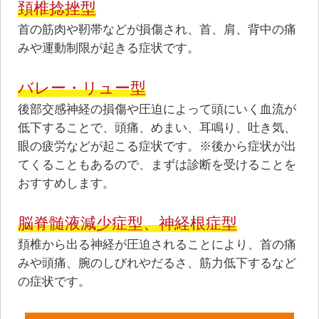
頚椎捻挫型
⾸の筋⾁や靭帯などが損傷され、⾸、肩、背中の痛
みや運動制限が起きる症状です。
バレー・リュー型
後部交感神経の損傷や圧迫によって頭にいく⾎流が
低下することで、頭痛、めまい、⽿鳴り、吐き気、
眼の疲労などが起こる症状です。※後から症状が出
てくることもあるので、まずは診断を受けることを
おすすめします。
脳脊髄液減少症型、神経根症型
頚椎から出る神経が圧迫されることにより、⾸の痛
みや頭痛、腕のしびれやだるさ、筋⼒低下するなど
の症状です。