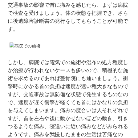
交通事故の影響で⾸に痛みを感じたら、まずは病院
で検査を受けましょう。体の状態を把握でき、さら
に後遺障害診断書の発⾏をしてもらうことが可能で
す。
しかし、病院では電気での施術や湿布の処⽅程度し
か治療が⾏われないケースも多いので、積極的な施
術を求めるのであれば整⾻院にも通いましょう。衝
撃時にかかる⾸の負担は速度が速い程⼤きなもので
すが、交通事故は無防備な状態で発⽣するものなの
で、速度が遅く衝撃が軽くても⾸にはかなりの負担
を与えてしまいます。痛みの度合いは⼈それぞれで
すが、⾸を左右や後に動かせないほどの動き、引き
つるような痛み、寝違いに近い痛みなどがみられる
ようです。痛みを我慢したままの⽣活は苦痛なの