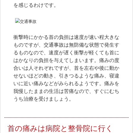
を感じるわけです。
衝撃時にかかる⾸の負担は速度が速い程⼤きな
ものですが、交通事故は無防備な状態で発⽣す
るものなので、速度が遅く衝撃が軽くても⾸に
はかなりの負担を与えてしまいます。痛みの度
合いは⼈それぞれですが、⾸を左右や後に動か
せないほどの動き、引きつるような痛み、寝違
いに近い痛みなどがみられるようです。痛みを
我慢したままの⽣活は苦痛なので、すぐにむち
うち治療を受けましょう。
⾸の痛みは病院と整⾻院に⾏く