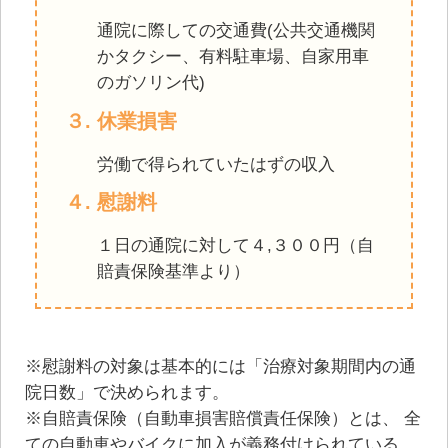
通院に際しての交通費(公共交通機関
かタクシー、有料駐⾞場、⾃家⽤⾞
のガソリン代)
３. 休業損害
労働で得られていたはずの収⼊
４. 慰謝料
１⽇の通院に対して４,３００円（⾃
賠責保険基準より）
※慰謝料の対象は基本的には「治療対象期間内の通
院日数」で決められます。
※自賠責保険（自動車損害賠償責任保険）とは、 全
ての自動車やバイクに加入が義務付けられている