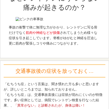
痛みが起きるのか？
事故の衝撃で体に無理な力がかかり、レントゲンに写る骨
だけでなく
筋肉や神経などが損傷
されてしまうため様々な
症状を引き起こしています。脊椎がゆがむと神経を圧迫し
更に筋肉が緊張しコリや痛みにつながります。
交通事故後の症状を放っておく…
「むちうち症」という言葉は、聞き慣れた方も多いと思います
が、詳しいところまでは、知られておりません。
「むちうち症」は、交通事故直後には症状が現れにくいのが特徴
です。多い症例としては、病院でレントゲン検査を⾏なった結
果、、
「異常がない」と診断されたが、⾝体は痛い！