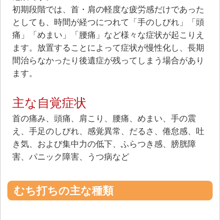
初期段階では、⾸・肩の軽度な疲労感だけであった
としても、時間が経つにつれて「⼿のしびれ」「頭
痛」「めまい」「腰痛」など様々な症状が起こりえ
ます。放置することによって症状が慢性化し、⻑期
間治らなかったり後遺症が残ってしまう場合があり
ます。
主な⾃覚症状
⾸の痛み、頭痛、肩こり、腰痛、めまい、⼿の震
え、⼿⾜のしびれ、感覚異常、だるさ、倦怠感、吐
き気、および集中⼒の低下、ふらつき感、膀胱障
害、パニック障害、うつ病など
むち打ちの主な種類