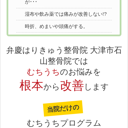
が･･･
湿布や飲み薬では痛みが改善しない!?
時折、めまいや頭痛がする。
弁慶はりきゅう整骨院 大津市石
山整骨院では
むちうち
のお悩みを
根本
改善
から
します
当院だけの
むちうちプログラム