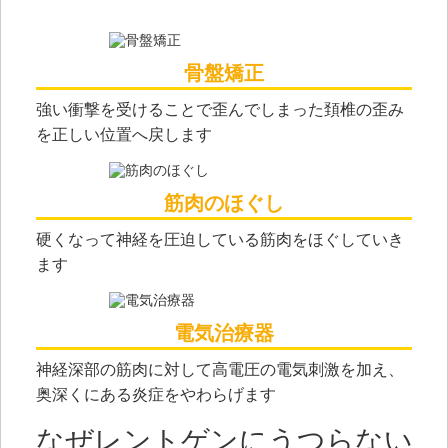
⾻盤矯正
強い衝撃を受けることで歪んでしまった頚椎の歪み
を正しい位置へ戻します
筋⾁のほぐし
硬くなって神経を圧迫している筋⾁をほぐしていき
ます
電気治療器
神経深部の筋⾁に対して⾼電圧の電気刺激を加え、
奥深くにある炎症をやわらげます
なぜレントゲンにうつらない