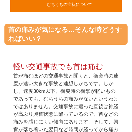
むちうちの症状について
⾸の痛みが気になる…そんな時どうす
ればいい？
軽い交通事故でも⾸は痛む
⾸が痛むほどの交通事故と聞くと、衝突時の速
度が速い⼤きな事故と連想しがちです。しか
し、速度30km以下、衝突時の衝撃が軽いもの
であっても、むちうちの痛みがないというわけ
ではありません。交通事故に遭った直後は神経
が⾼ぶり興奮状態に陥っているので、⾸などの
痛みを感じにくい傾向にあります。そして、興
奮が落ち着いた翌⽇など時間が経ってから痛み