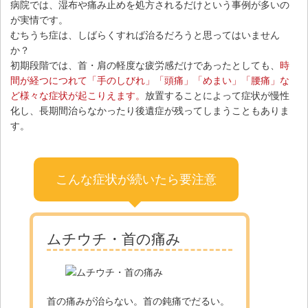
病院では、湿布や痛み⽌めを処⽅されるだけという事例が多いの
が実情です。
むちうち症は、しばらくすれば治るだろうと思ってはいません
か？
初期段階では、⾸・肩の軽度な疲労感だけであったとしても、
時
間が経つにつれて「⼿のしびれ」「頭痛」「めまい」「腰痛」な
ど様々な症状が起こりえます。
放置することによって症状が慢性
化し、⻑期間治らなかったり後遺症が残ってしまうこともありま
す。
こんな症状が続いたら要注意
ムチウチ・首の痛み
首の痛みが治らない。首の鈍痛でだるい。