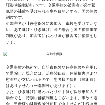
｢国の強制保険」です。交通事故の被害者が必ず最
低限の補償を受けられる事を目的とする、国の保険
制度です。
※加害者が【任意保険に未加入、車検を受けていな
い、あて逃げ・ひき逃げ】等の場合も国の補償事業
制度があり、加害者に代わり国が被害者に補償をし
ます。
交通事故の施術で、自賠責保険や任意保険を利用し
て通院した場合には、治療関係費、休業損害および
慰謝料が支払われるので、患者様の負担（施術費）
はありません（一部例外があります）。
また、ひき逃げに遭われたり相手側が保険未加入の
場合でも、特別な補償制度もございます。事故の場
合、患者様の健康保険は使用できませんが手続き申