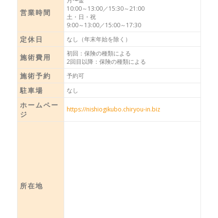
月〜金
10:00～13:00／15:30～21:00
営業時間
土・日・祝
9:00～13:00／15:00～17:30
定休日
なし（年末年始を除く）
初回：保険の種類による
施術費用
2回目以降：保険の種類による
施術予約
予約可
駐車場
なし
ホームペー
https://nishiogikubo.chiryou-in.biz
ジ
所在地