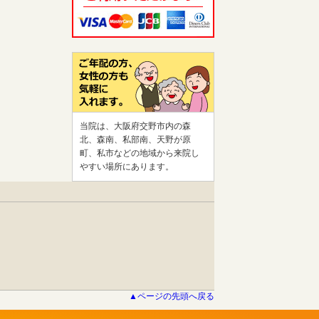
当院は、大阪府交野市内の森
北、森南、私部南、天野が原
町、私市などの地域から来院し
やすい場所にあります。
▲ページの先頭へ戻る