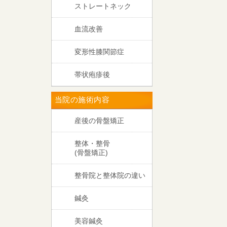
ストレートネック
血流改善
変形性膝関節症
帯状疱疹後
当院の施術内容
産後の骨盤矯正
整体・整骨
(骨盤矯正)
整骨院と整体院の違い
鍼灸
美容鍼灸