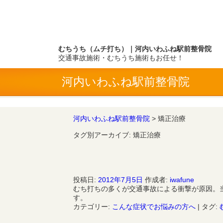
むちうち（ムチ打ち）｜河内いわふね駅前整骨院
交通事故施術・むちうち施術もお任せ！
河内いわふね駅前整骨院
河内いわふね駅前整骨院
>
矯正治療
タグ別アーカイブ:
矯正治療
投稿日:
2012年7月5日
作成者:
iwafune
むち打ちの多くが交通事故による衝撃が原因。
す。
カテゴリー:
こんな症状でお悩みの方へ
|
タグ: