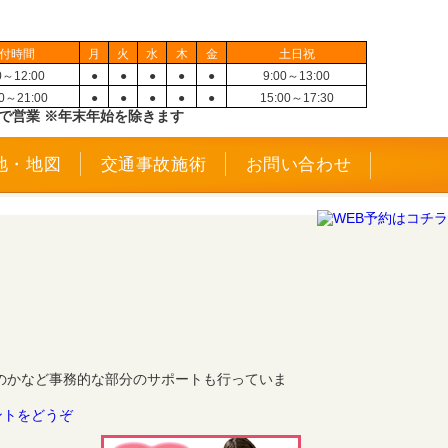
付時間
月
火
水
木
金
土日祝
0～12:00
●
●
●
●
●
9:00～13:00
00～21:00
●
●
●
●
●
15:00～17:30
で営業 ※年末年始を除きます
地・地図
交通事故施術
お問い合わせ
のかなど事務的な部分のサポートも行っていま
ントをどうぞ