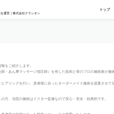
トップ
院を運営｜株式会社クラシオン
情報をご紹介します。
灸師・あん摩マッサージ指圧師）を有した筋肉と骨のプロの施術家が施
とヒアリングを行い、患者様に合ったオーダーメイド施術を提案させて
しの方、当院の施術はドクター監修なので安心・安全・効果的です。