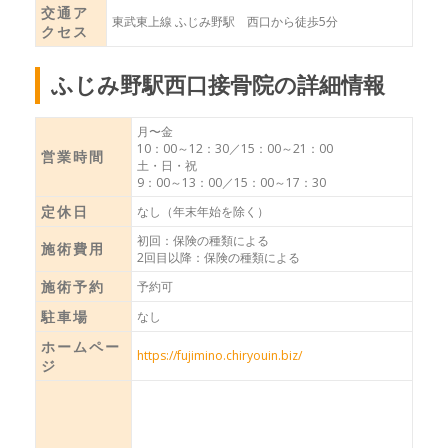
交通ア
東武東上線 ふじみ野駅 西口から徒歩5分
クセス
ふじみ野駅西口接骨院の詳細情報
月〜金
10：00～12：30／15：00～21：00
営業時間
土・日・祝
9：00～13：00／15：00～17：30
定休日
なし（年末年始を除く）
初回：保険の種類による
施術費用
2回目以降：保険の種類による
施術予約
予約可
駐車場
なし
ホームペー
https://fujimino.chiryouin.biz/
ジ