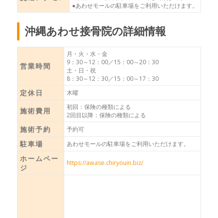
●あわせモールの駐車場をご利用いただけます。
沖縄あわせ接骨院の詳細情報
月・火・水・金
9：30～12：00／15：00～20：30
営業時間
土・日・祝
8：30～12：30／15：00～17：30
定休日
木曜
初回：保険の種類による
施術費用
2回目以降：保険の種類による
施術予約
予約可
駐車場
あわせモールの駐車場をご利用いただけます。
ホームペー
https://awase.chiryouin.biz/
ジ