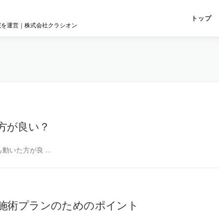
トップ
院を運営｜株式会社クラシオン
方が良い？
動いた方が良 …
な施術プランのためのポイント