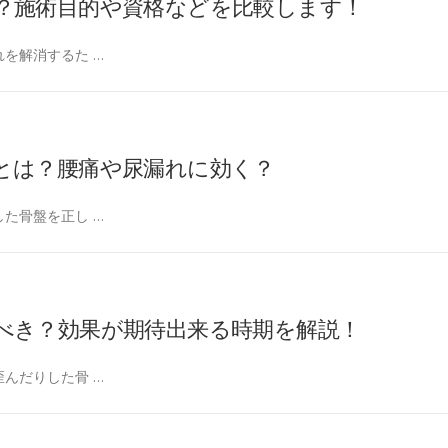
？施術目的や資格などを比較します！
を解消するた …
とは？腰痛や尿漏れに効く？
た骨盤を正し …
べき？効果が期待出来る時期を解説！
んだりした骨 …