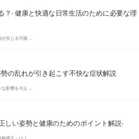
？- 健康と快適な日常生活のために必要な理
が生じる可能 …
姿勢の乱れが引き起こす不快な症状解説
な影響を与え …
正しい姿勢と健康のためのポイント解説-
格矯正』はよ …