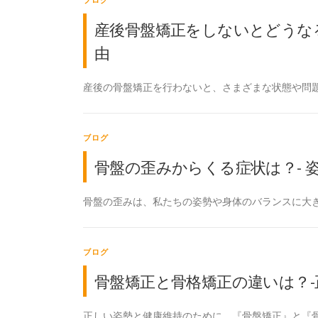
産後骨盤矯正をしないとどうなる
由
産後の骨盤矯正を行わないと、さまざまな状態や問題
ブログ
骨盤の歪みからくる症状は？- 
骨盤の歪みは、私たちの姿勢や身体のバランスに大き
ブログ
骨盤矯正と骨格矯正の違いは？-
正しい姿勢と健康維持のために、『骨盤矯正』と『骨