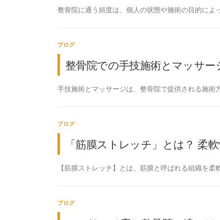
整骨院に通う頻度は、個人の状態や施術の目的によっ
ブログ
整骨院での手技施術とマッサー
手技施術とマッサージは、整骨院で提供される施術方
ブログ
「筋膜ストレッチ」とは？ 柔
【筋膜ストレッチ】とは、筋膜と呼ばれる組織を柔軟
ブログ